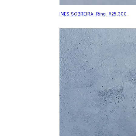
INES SOBREIRA Ring ¥25,300