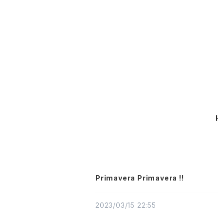
Primavera Primavera !!
2023/03/15 22:55