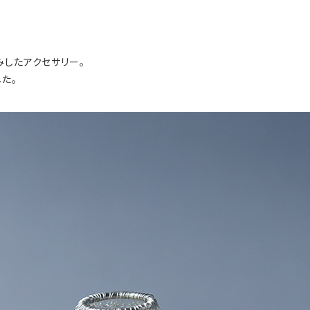
編みしたアクセサリー。
た。