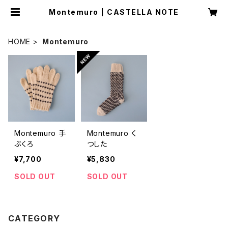
Montemuro | CASTELLA NOTE
HOME
Montemuro
Montemuro 手
Montemuro く
ぶくろ
つした
¥7,700
¥5,830
SOLD OUT
SOLD OUT
CATEGORY