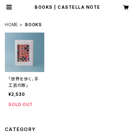
BOOKS | CASTELLA NOTE
HOME
BOOKS
「世界を歩く、手
工芸の旅」
¥2,530
SOLD OUT
CATEGORY