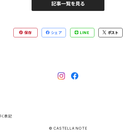
記事一覧を見る
保存
シェア
LINE
ポスト
づく表記
© CASTELLA NOTE