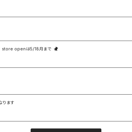
e store openは5/18月まで
なります