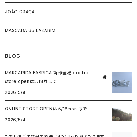
手袋
JOÃO GRAÇA
MASCARA de LAZARIM
BLOG
MARGARIDA FABRICA 新作登場 / online
store openは5/18月まで
2026/5/8
ONLINE STORE OPENは 5/18mon まで
2026/5/4
ただいまご注文分の発送は4/30thu以降となります