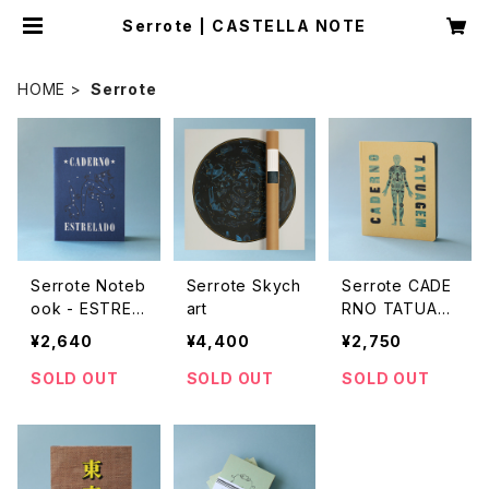
Serrote | CASTELLA NOTE
HOME
Serrote
Serrote Noteb
Serrote Skych
Serrote CADE
ook - ESTREL
art
RNO TATUAG
ADO
EM
¥2,640
¥4,400
¥2,750
SOLD OUT
SOLD OUT
SOLD OUT