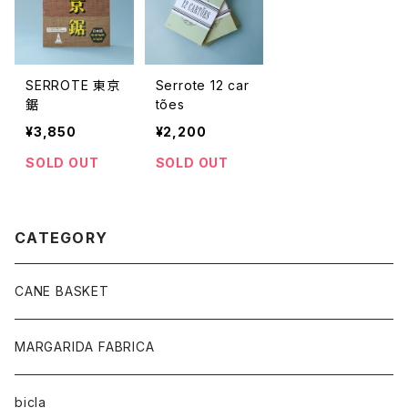
SERROTE 東京
Serrote 12 car
鋸
tões
¥3,850
¥2,200
SOLD OUT
SOLD OUT
CATEGORY
CANE BASKET
MARGARIDA FABRICA
bicla