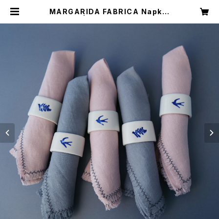
MARGARIDA FABRICA Napkin
Ring | CASTELLA NOTE