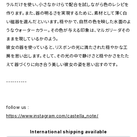
ラルだけを使い、小さなかけらで配合を試しながら色のレシピを
作ります。また、器の明るさを実現するために、素材として薄く白
い磁器を選んだといいます。穏やかで、自然の色を映した水面のよ
うなウォーターカラー。その色が与える印象は、マルガリーダその
ままを現しているかのよう。
彼女の器を使っていると、リスボンの光に満たされた穏やかな工
房を思い出します。そして、その光の中で静けさと穏やかさをたた
えて器づくりに向き合う美しい彼女の姿を思い出すのです。
----------
follow us :
https://www.instagram.com/castella_note/
International shipping available