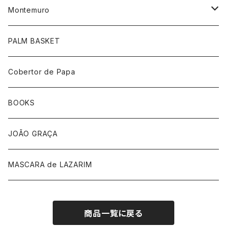
Montemuro
靴下柄あり
PALM BASKET
靴下ホワイト
Cobertor de Papa
帽子
BOOKS
手袋
JOÃO GRAÇA
MASCARA de LAZARIM
商品一覧に戻る