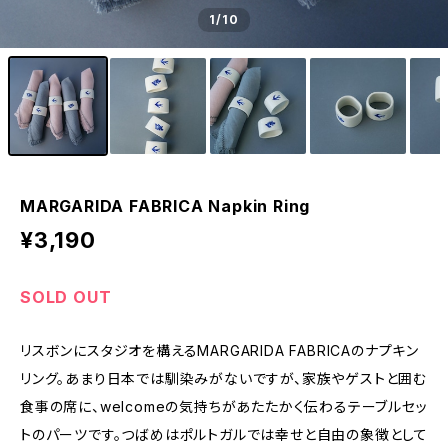
1
/10
MARGARIDA FABRICA Napkin Ring
¥3,190
SOLD OUT
リスボンにスタジオを構えるMARGARIDA FABRICAのナプキン
リング。あまり日本では馴染みがないですが、家族やゲストと囲む
食事の席に、welcomeの気持ちがあたたかく伝わるテーブルセッ
トのパーツです。つばめはポルトガルでは幸せと自由の象徴として