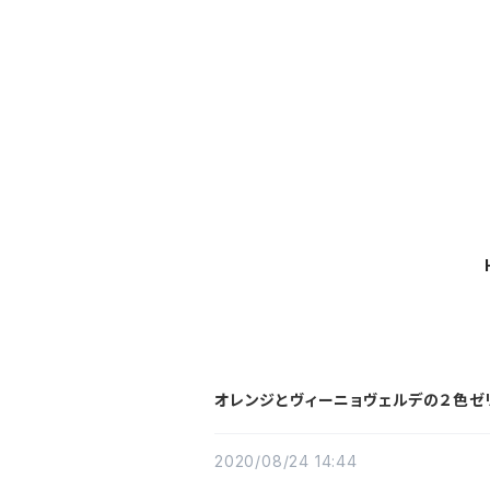
オレンジとヴィーニョヴェルデの２色ゼリー
2020/08/24 14:44