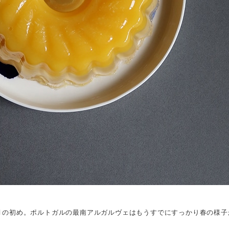
月の初め。ポルトガルの最南アルガルヴェはもうすでにすっかり春の様子