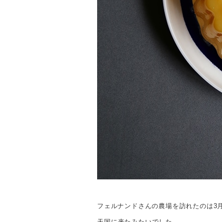
フェルナンドさんの農場を訪れたのは
3
天国に来たみたいでした。