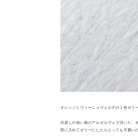
オレンジとヴィーニョヴェルデの２色ゼリ
日差しの強い南のアルガルヴェで頂いた、
型に入れてゼリーにしたらとっても可愛い