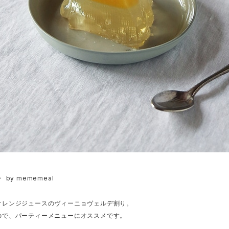
by mememeal
ー
オレンジジュースのヴィーニョヴェルデ割り。
ので、パーティーメニューにオススメです。