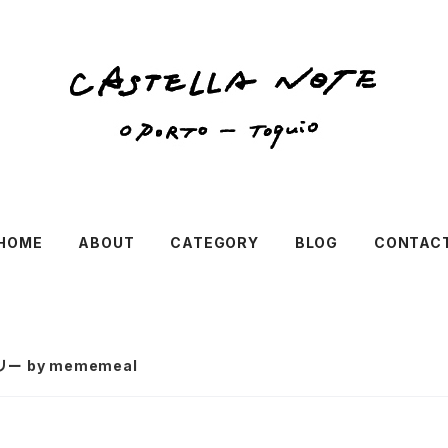
HOME
ABOUT
CATEGORY
BLOG
CONTAC
 by mememeal