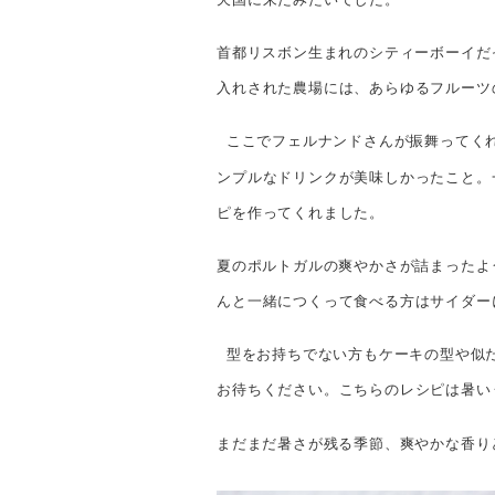
首都リスボン生まれのシティーボーイだ
入れされた農場には、あらゆるフルーツ
ここでフェルナンドさんが振舞ってく
ンプルなドリンクが美味しかったこと。
ピを作ってくれました。
夏のポルトガルの爽やかさが詰まったよ
んと一緒につくって食べる方はサイダー
型をお持ちでない方もケーキの型や似
お待ちください。こちらのレシピは暑い
まだまだ暑さが残る季節、爽やかな香り