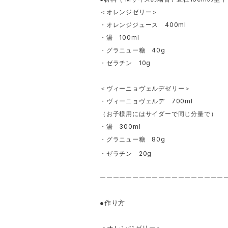
＜オレンジゼリー＞
400ml
・オレンジジュース
100ml
・湯
40g
・グラニュー糖
10g
・ゼラチン
＜ヴィーニョヴェルデゼリー＞
700ml
・ヴィーニョヴェルデ
（お子様用にはサイダーで同じ分量で）
300ml
・湯
80g
・グラニュー糖
20g
・ゼラチン
ーーーーーーーーーーーーーーーーーーー
●作り方