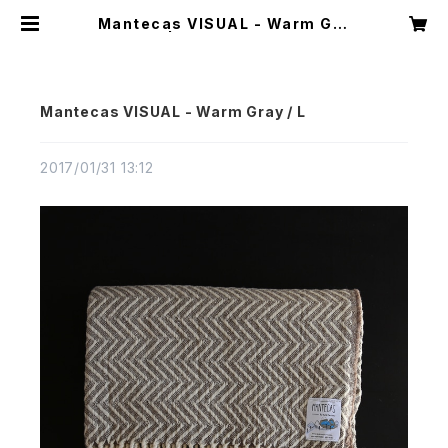
Mantecas VISUAL - Warm Gra
y / L | CASTELLA NOTE
Mantecas VISUAL - Warm Gray / L
2017/01/31 13:12