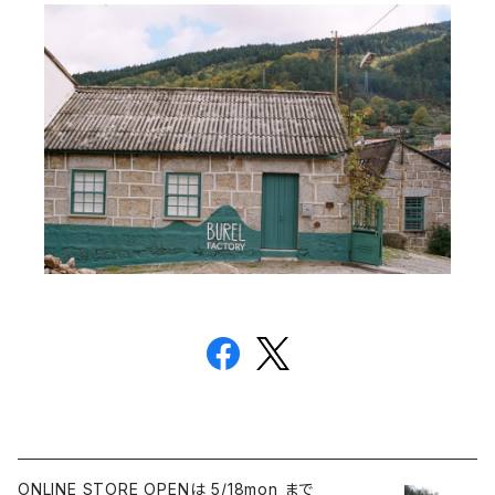
ONLINE STORE OPENは 5/18mon まで