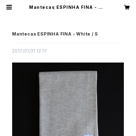
Mantecas ESPINHA FINA - Wh
ite / S | CASTELLA NOTE
Mantecas ESPINHA FINA - White / S
2017/01/31 12:17