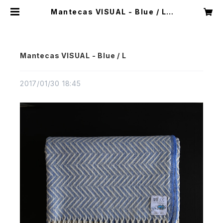
Mantecas VISUAL - Blue / L |
CASTELLA NOTE
Mantecas VISUAL - Blue / L
2017/01/30 18:45