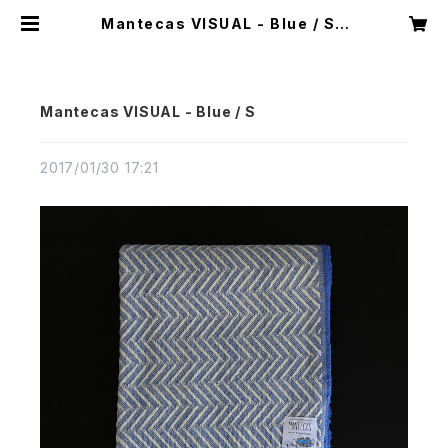
Mantecas VISUAL - Blue / S |
CASTELLA NOTE
Mantecas VISUAL - Blue / S
2017/01/30 17:21