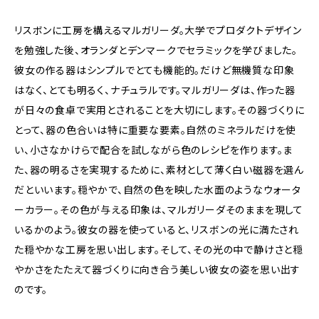
リスボンに工房を構えるマルガリーダ。大学でプロダクトデザイン
を勉強した後、オランダとデンマークでセラミックを学びました。
彼女の作る器はシンプルでとても機能的。だけど無機質な印象
はなく、とても明るく、ナチュラルです。マルガリーダは、作った器
が日々の食卓で実用とされることを大切にします。その器づくりに
とって、器の色合いは特に重要な要素。自然のミネラルだけを使
い、小さなかけらで配合を試しながら色のレシピを作ります。ま
た、器の明るさを実現するために、素材として薄く白い磁器を選ん
だといいます。穏やかで、自然の色を映した水面のようなウォータ
ーカラー。その色が与える印象は、マルガリーダそのままを現して
いるかのよう。彼女の器を使っていると、リスボンの光に満たされ
た穏やかな工房を思い出します。そして、その光の中で静けさと穏
やかさをたたえて器づくりに向き合う美しい彼女の姿を思い出す
のです。