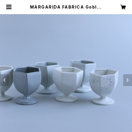
MARGARIDA FABRICA Goblet
PEDRA | CASTELLA NOTE